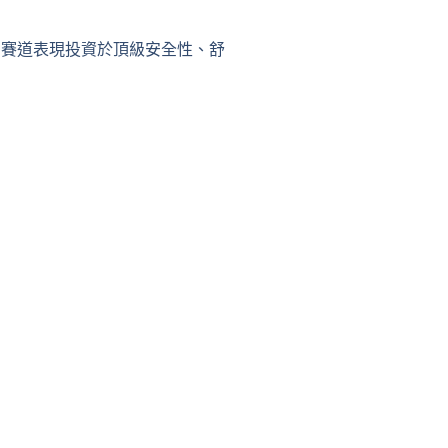
表你為賽道表現投資於
頂級安全性、舒