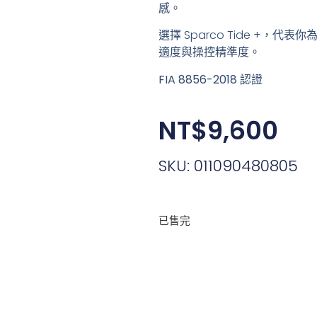
感。
選擇 Sparco Tide +，代
適度與操控精準度
。
FIA 8856-2018 認證
NT$
9,600
SKU: 011090480805
已售完