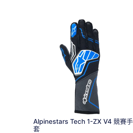
Alpinestars Tech 1-ZX V4 競賽手
套