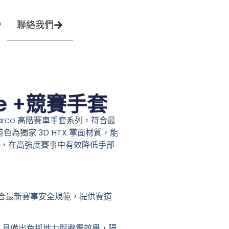
聯絡我們​
ide +競賽手套
 Sparco 高階賽車手套系列，符合最
特色為獨家
3D HTX 掌面材質
，能
，在高強度賽事中有效降低手部
合最新賽事安全規範，提供賽道
：具備出色抓地力與避震效果，隔