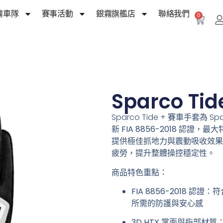
霧車隊
賽事活動
銀霧旗艦店
聯絡我們
0
Sparco T
Sparco Tide + 賽車手套為
新
FIA 8856-2018
認證，最大
提供極佳抓地力與震動吸收效果
疲勞，提升整體操控穩定性。
商品特色重點：
FIA 8856-2018 認證
：符
所需的防護與安心感
3D HTX 掌面與指部材質