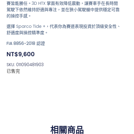
賽皆能勝任。3D HTX 掌面有效降低震動，讓賽車手在長時間
駕駛下依然維持舒適與專注，並在狹小駕駛艙中提供穩定可靠
的操控手感。
選擇 Sparco Tide +，代表你為賽道表現投資於
頂級安全性、
舒適度與操控精準度
。
FIA 8856-2018 認證
NT$
9,600
SKU: 011090481903
已售完
相關商品