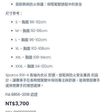
高耐熱與防火保護
：保障駕駛過程中的安全
尺寸參考：
S – 胸圍 86-92cm
M – 胸圍 92-96cm
L – 胸圍 96-102cm
XL – 胸圍 102-108cm
XXL – 胸圍 108-114cm
XXXL – 胸圍 114-120cm
Sparco RW-4 長袖內衣以
舒適、放鬆與防火安全兼具
的設
計，讓賽車手在長時間駕駛中保持專注與舒適，是俱樂部賽手
或休閒賽手的理想選擇。
FIA 8856-2018 認證
NT$
3,700