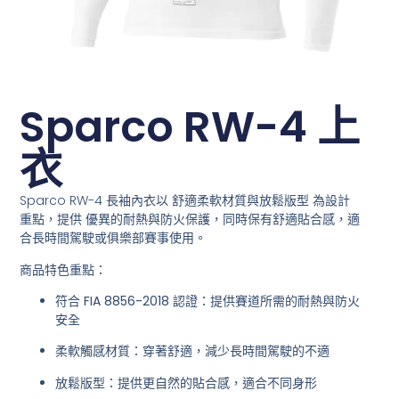
Sparco RW-4 上
衣
Sparco RW-4 長袖內衣以
舒適柔軟材質與放鬆版型
為設計
重點，提供
優異的耐熱與防火保護
，同時保有舒適貼合感，適
合長時間駕駛或俱樂部賽事使用。
商品特色重點：
符合 FIA 8856-2018 認證
：提供賽道所需的耐熱與防火
安全
柔軟觸感材質
：穿著舒適，減少長時間駕駛的不適
放鬆版型
：提供更自然的貼合感，適合不同身形