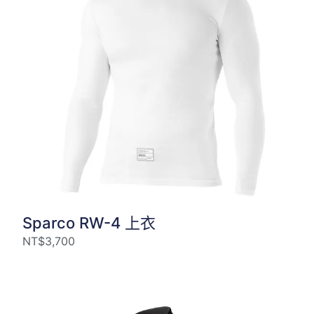
Sparco RW-4 上衣
NT$
3,700