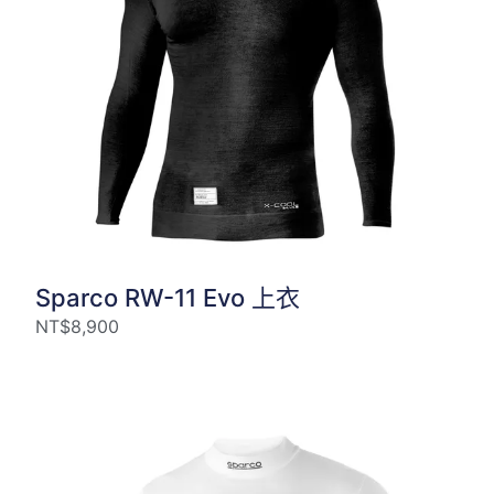
Sparco RW-11 Evo 上衣
NT$
8,900