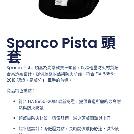
Sparco Pista 頭
套
Sparco Pista 頭套為高階款賽車頭套，以
超輕量防火材質結
合高透氣設計
，提供頂級耐熱與防火防護，符合
FIA 8856-
2018
認證，是部分 F1 車手的首選。
商品特色重點：
符合 FIA 8856-2018 最新認證
：提供賽道所需的最高耐
熱與防火防護
超輕量防火材質
：透氣舒適，減少頭部悶熱與出汗
超平縫設計
：降低壓力點，長時間佩戴仍舒適，減少疲