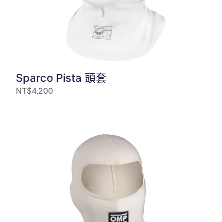
Sparco Pista 頭套
NT$
4,200