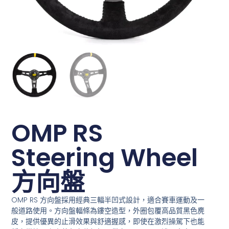
OMP RS
Steering Wheel
方向盤
OMP RS 方向盤採用經典三輻半凹式設計，適合賽車運動及一
般道路使用。方向盤輻條為鏤空造型，外圈包覆高品質黑色麂
皮，提供優異的止滑效果與舒適握感，即使在激烈操駕下也能