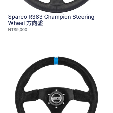
Sparco R383 Champion Steering
Wheel 方向盤
NT$
9,000