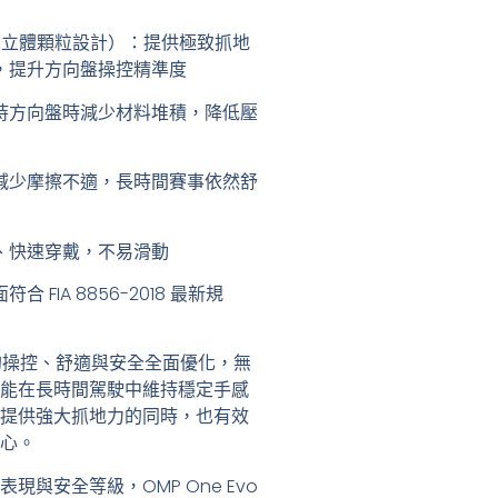
（立體顆粒設計）
：提供極致抓地
，提升方向盤操控精準度
持方向盤時減少材料堆積，降低壓
減少摩擦不適，長時間賽事依然舒
、快速穿戴，不易滑動
符合 FIA 8856-2018 最新規
所需的操控、舒適與安全全面優化，無
能在長時間駕駛中維持穩定手感
提供強大抓地力的同時，也有效
心。
表現與安全等級
，OMP One Evo