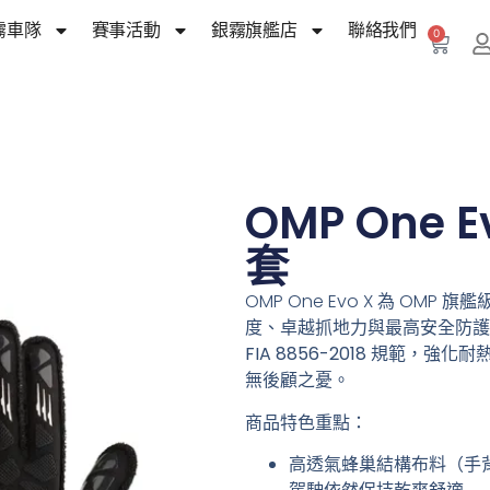
霧車隊
賽事活動
銀霧旗艦店
聯絡我們
0
OMP One 
套
OMP One Evo X 為 OMP
度、卓越抓地力與最高安全防護
FIA 8856-2018
規範，強化耐
無後顧之憂。
商品特色重點：
高透氣蜂巢結構布料（手