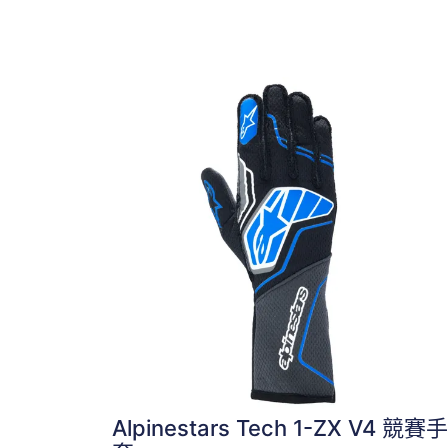
Alpinestars Tech 1-ZX V4 競賽手