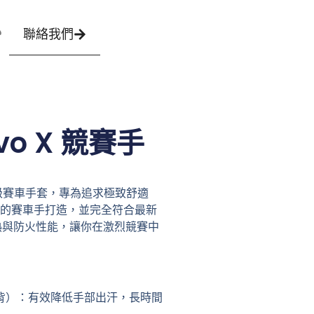
聯絡我們​
Evo X 競賽手
 旗艦級賽車手套，專為追求
極致舒適
的賽車手打造，並完全符合最新
熱與防火性能，讓你在激烈競賽中
背）
：有效降低手部出汗，長時間