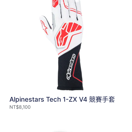
Alpinestars Tech 1-ZX V4 競賽手套
NT$
8,100