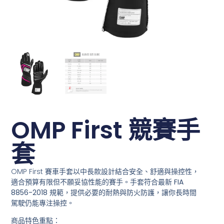
OMP First 競賽手
套
OMP First 賽車手套以
中長款設計結合安全、舒適與操控性
，
適合預算有限但不願妥協性能的賽手。手套符合最新
FIA
8856-2018
規範，提供必要的耐熱與防火防護，讓你長時間
駕駛仍能專注操控。
商品特色重點：