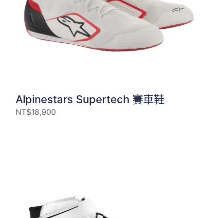
Alpinestars Supertech 賽車鞋
NT$
18,900