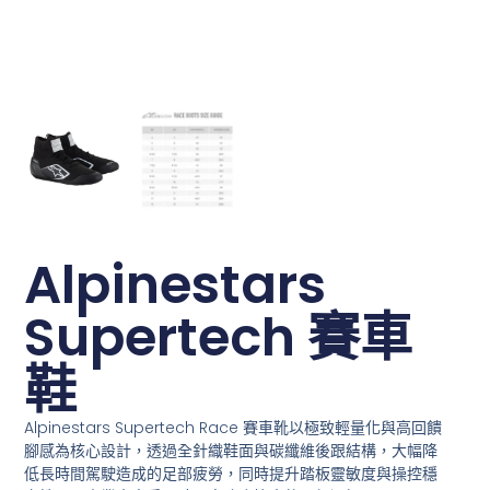
Alpinestars
Supertech 賽車
鞋
Alpinestars Supertech Race 賽車靴以
極致輕量化與高回饋
腳感
為核心設計，透過全針織鞋面與碳纖維後跟結構，大幅降
低長時間駕駛造成的足部疲勞，同時提升踏板靈敏度與操控穩