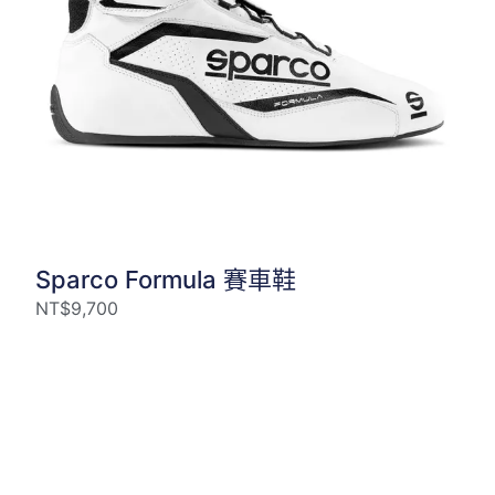
Sparco Formula 賽車鞋
NT$
9,700