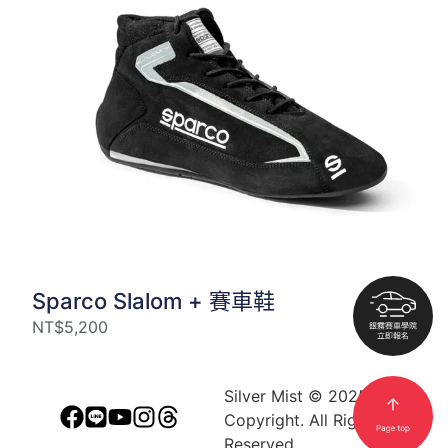
Sparco Slalom + 賽車鞋
NT$
5,200
Silver Mist © 2025
Copyright. All Rights
Reserved.​