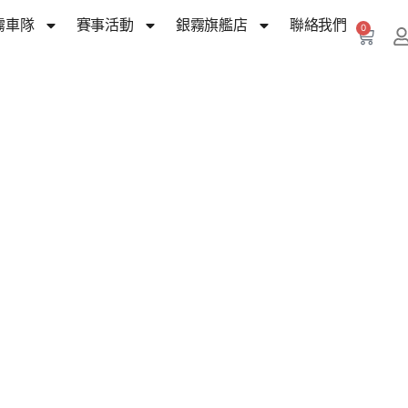
霧車隊
賽事活動
銀霧旗艦店
聯絡我們
0