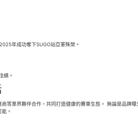
2025年成功奪下SUGO站亞軍殊榮。
佳績。
話
應商等業界夥伴合作，共同打造健康的賽車生態。 無論是品牌曝
可能。